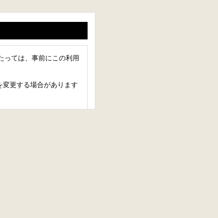
用にあたっては、事前にこの利用
を変更する場合があります
のある行為