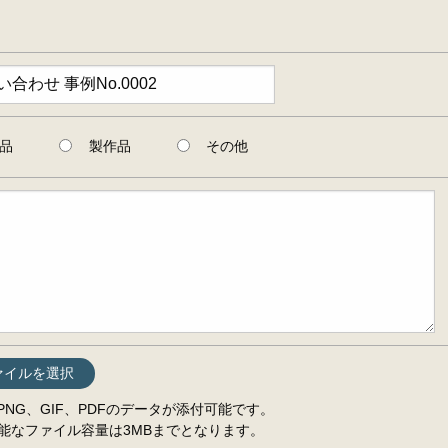
品
製作品
その他
ァイルを選択
、PNG、GIF、PDFのデータが添付可能です。
能なファイル容量は3MBまでとなります。