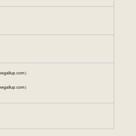
gallup.com）
gallup.com）