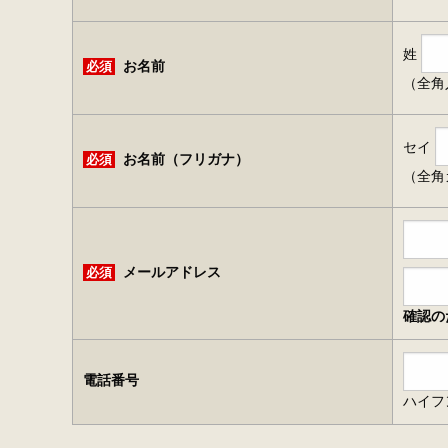
姓
必須
お名前
（全角
セイ
必須
お名前（フリガナ）
（全角
必須
メールアドレス
確認の
電話番号
ハイフ