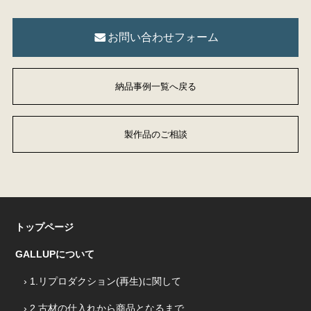
お問い合わせフォーム
納品事例一覧へ戻る
製作品のご相談
トップページ
GALLUPについて
› 1.リプロダクション(再生)に関して
› 2.古材の仕入れから商品となるまで