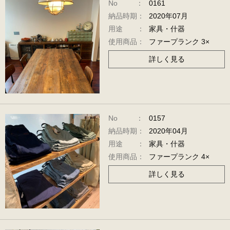
No ：
0161
納品時期：
2020年07月
用途 ：
家具・什器
使用商品：
ファープランク 3×
詳しく見る
No ：
0157
納品時期：
2020年04月
用途 ：
家具・什器
使用商品：
ファープランク 4×
詳しく見る