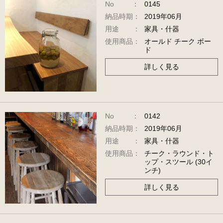
No ：
0145
納品時期：
2019年06月
用途 ：
家具・什器
使用商品：
オールド チーク ボー
ド
詳しく見る
No ：
0142
納品時期：
2019年06月
用途 ：
家具・什器
使用商品：
チーク・ラウンド・ト
ップ・スツール (30イ
ンチ)
詳しく見る