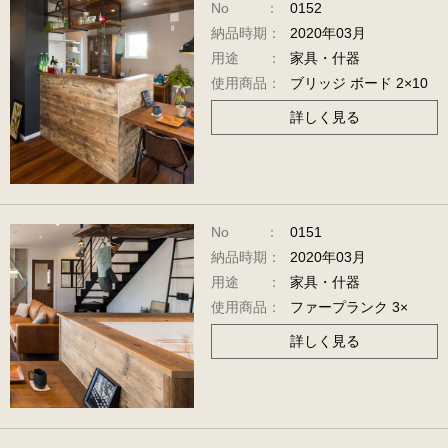
No ：
0152
納品時期：
2020年03月
用途 ：
家具・什器
使用商品：
ブリッジ ボード 2×10
詳しく見る
No ：
0151
納品時期：
2020年03月
用途 ：
家具・什器
使用商品：
ファープランク 3×
詳しく見る