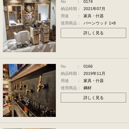
No ：
0174
納品時期：
2021年07月
用途 ：
家具・什器
使用商品：
バーンウッド 1×8
詳しく見る
No ：
0166
納品時期：
2019年11月
用途 ：
家具・什器
使用商品：
鋼材
詳しく見る