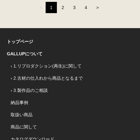
（こ
<
1
2
3
4
>
の
ペ
ー
ジ）
トップページ
GALLUPについて
› 1.リプロダクション(再生)に関して
› 2.古材の仕入れから商品となるまで
› 3.製作品のご相談
納品事例
取扱い商品
商品に関して
カタログダウンロード