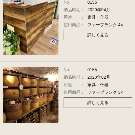
No ：
0156
納品時期：
2020年04月
用途 ：
家具・什器
使用商品：
ファープランク 4×
詳しく見る
No ：
0155
納品時期：
2020年02月
用途 ：
家具・什器
使用商品：
ファープランク 3×
詳しく見る