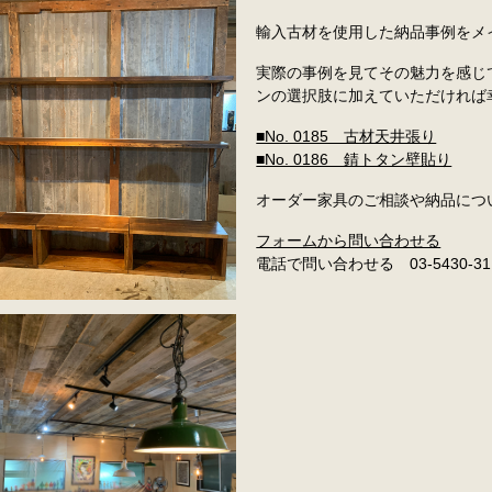
輸入古材を使用した納品事例をメ
実際の事例を見てその魅力を感じ
ンの選択肢に加えていただければ
■No. 0185 古材天井張り
■No. 0186 錆トタン壁貼り
オーダー家具のご相談や納品につ
フォームから問い合わせる
電話で問い合わせる 03-5430-31