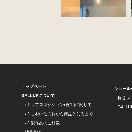
トップページ
ショール
GALLUPについて
長谷 
› 1.リプロダクション(再生)に関して
GALLU
› 2.古材の仕入れから商品となるまで
› 3.製作品のご相談