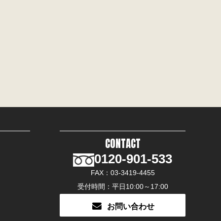
CONTACT
0120-901-533
FAX：03-3419-4455
受付時間：平日10:00～17:00
お問い合わせ