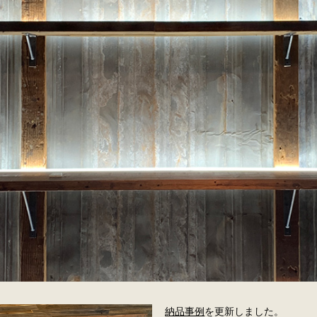
納品事例
を更新しました。