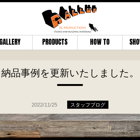
GALLERY
PRODUCTS
HOW TO
SHO
納品事例を更新いたしました。
2022/11/25
スタッフブログ