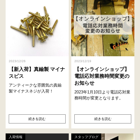
2023/12/26
2023/12/19
【新入荷】真鍮製 マイナ
【オンラインショップ】
スビス
電話応対業務時間変更の
お知らせ
アンティークな雰囲気の真鍮
製マイナスネジが入荷！
2023年1月10日より電話応対業
務時間が変更となります。
続きを読む
続きを読む
入荷情報
スタッフブログ