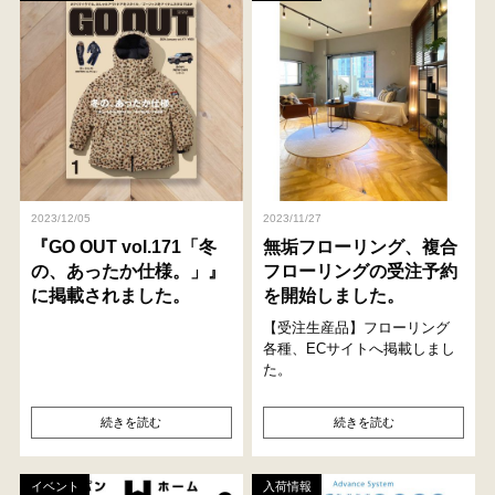
2023/12/05
2023/11/27
『GO OUT vol.171「冬
無垢フローリング、複合
の、あったか仕様。」』
フローリングの受注予約
に掲載されました。
を開始しました。
【受注生産品】フローリング
各種、ECサイトへ掲載しまし
た。
続きを読む
続きを読む
イベント
入荷情報