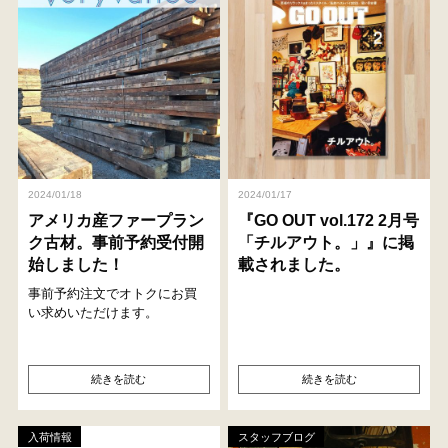
2024/01/18
2024/01/17
アメリカ産ファープラン
『GO OUT vol.172 2月号
ク古材。事前予約受付開
「チルアウト。」』に掲
始しました！
載されました。
事前予約注文でオトクにお買
い求めいただけます。
続きを読む
続きを読む
入荷情報
スタッフブログ