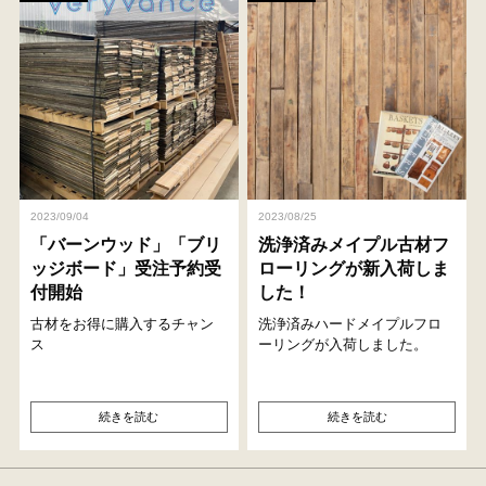
2023/09/04
2023/08/25
「バーンウッド」「ブリ
洗浄済みメイプル古材フ
ッジボード」受注予約受
ローリングが新入荷しま
付開始
した！
古材をお得に購入するチャン
洗浄済みハードメイプルフロ
ス
ーリングが入荷しました。
続きを読む
続きを読む