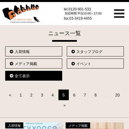
tel.
0120-901-533
対応時間 平日10:00～17:00
fax.03-3419-4455
ニュース一覧
入荷情報
スタッフブログ
メディア掲載
イベント
全て表示
（こ
<
1
2
3
4
5
6
7
8
…
20
の
>
ペ
ー
ジ）
入荷情報
メディア掲載