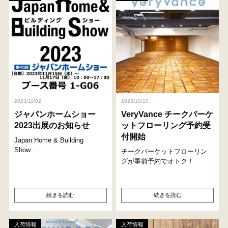
2023/11/02
2023/10/10
ジャパンホームショー
VeryVance チークパーケ
2023出展のお知らせ
ットフローリング予約受
付開始
Japan Home & Building
Show…
チークパーケットフローリン
グが事前予約でオトク！
続きを読む
続きを読む
入荷情報
入荷情報